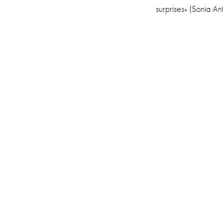
sur­prises» (Sonia A