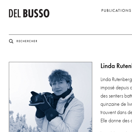
PUBLICATIONS
Linda Rute
Linda Rutenberg 
imposé depuis d
des sentiers bat
quinzaine de livr
trouvent dans de
Elle donne des 