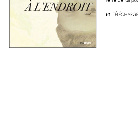
verre de lait po
TÉLÉCHARGE