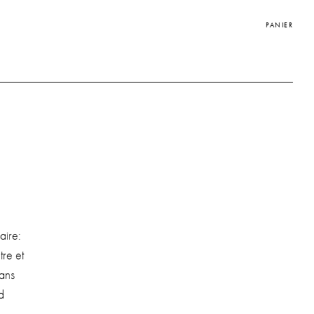
PANIER
aire:
tre et
dans
d