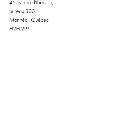
4609, rue d'Iberville,
bureau 300
Montréal, Québec
H2H 2L9