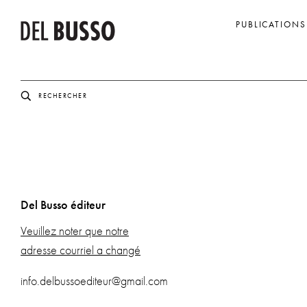
PUBLICATIONS
Del Busso éditeur
Veuillez noter que notre
adresse courriel a changé
info.delbussoediteur@gmail.com