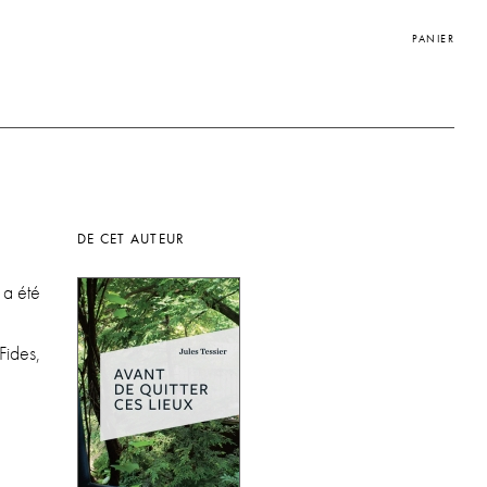
PANIER
DE CET AUTEUR
 a été
Fides,