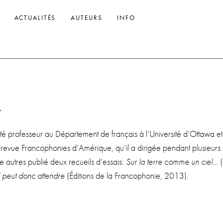
ACTUALITÉS
AUTEURS
INFO
r
été professeur au Département de français à l’Université d’Ottawa et
a revue Francophonies d’Amérique, qu’il a dirigée pendant plusieurs
re autres publié deux recueils d’essais:
Sur la terre comme un ciel…
(
l peut donc attendre
(Éditions de la Francophonie, 2013).