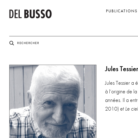
PUBLICATIONS
Jules Tessie
Jules Tessier a 
à l’origine de l
années. Il a ent
2010) et
Le cie